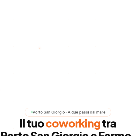
Porto San Giorgio · A due passi dal mare
Il
tuo
coworking
tra
Porto
San
Giorgio
e
Fermo.